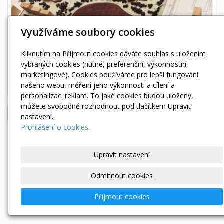
Využíváme soubory cookies
Kliknutím na Přijmout cookies dáváte souhlas s uložením
vybraných cookies (nutné, preferenční, výkonnostní,
marketingové). Cookies používáme pro lepší fungování
našeho webu, měření jeho výkonnosti a cílení a
personalizaci reklam. To jaké cookies budou uloženy,
můžete svobodně rozhodnout pod tlačítkem Upravit
← Předchozí
Následující →
nastavení.
Prohlášení o cookies.
« zpět
Upravit nastavení
Odmítnout cookies
Přijmout cookies