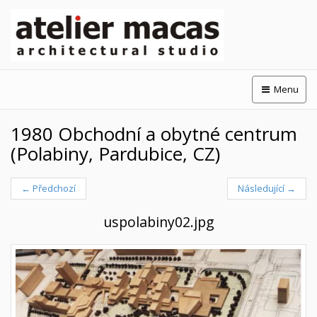
Menu
1980 Obchodní a obytné centrum
(Polabiny, Pardubice, CZ)
← Předchozí
Následující →
uspolabiny02.jpg