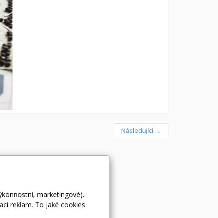
Následující →
výkonnostní, marketingové).
aci reklam. To jaké cookies