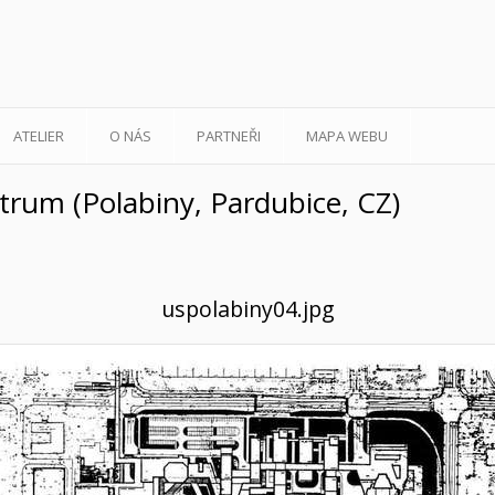
ATELIER
O NÁS
PARTNEŘI
MAPA WEBU
rum (Polabiny, Pardubice, CZ)
uspolabiny04.jpg