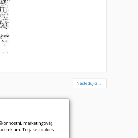
Následující →
výkonnostní, marketingové).
aci reklam. To jaké cookies