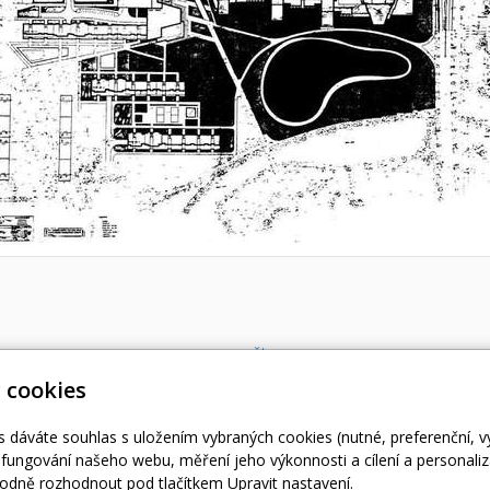
« zpět
 cookies
s dáváte souhlas s uložením vybraných cookies (nutné, preferenční, 
fungování našeho webu, měření jeho výkonnosti a cílení a personaliz
dně rozhodnout pod tlačítkem Upravit nastavení.